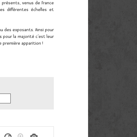
t présents, venus de France
s différentes échelles et
u des exposants. Ainsi pour
 pour la majorité c’est leur
 première apparition !


