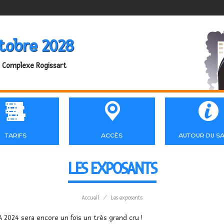
tobre 2028
 Complexe Rogissart



TARIFS
ACCÈS
AUTOUR DU S
LES EXPOSANTS
Accueil
/
Les exposants
 2024 sera encore un fois un très grand cru !