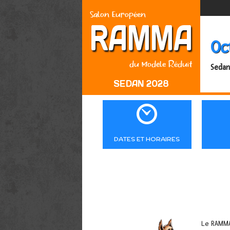
Salon Européen
RAMMA
Oc
du Modèle Réduit
Sedan
SEDAN 2028

DATES ET HORAIRES
Le RAMMA