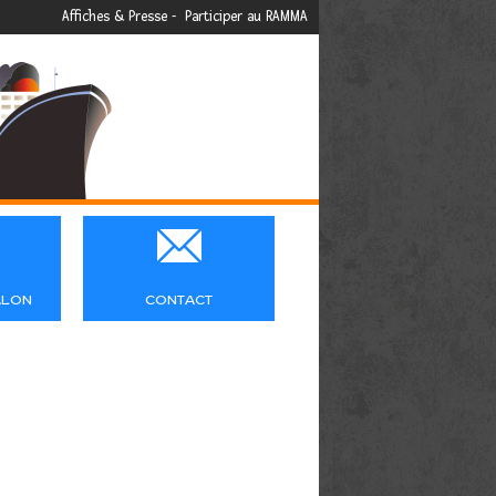
Affiches & Presse
-
Participer au RAMMA

ALON
CONTACT