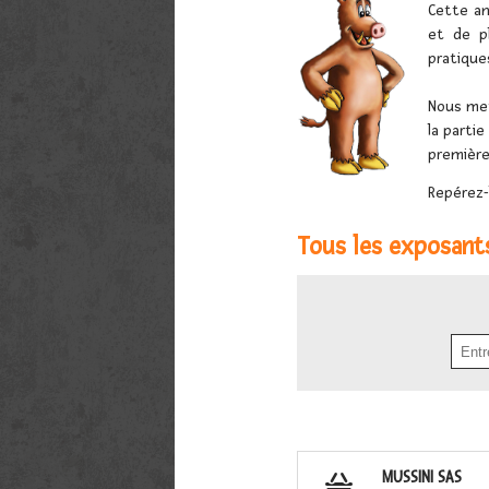
Cette an
et de p
pratique
Nous met
la parti
première
Repérez-
Tous les exposant
MUSSINI SAS
