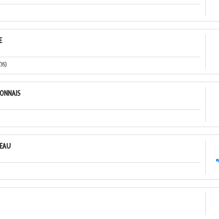
E
35)
ONNAIS
NEAU