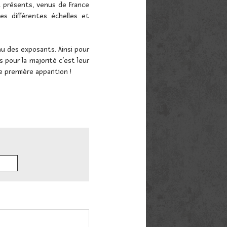
t présents, venus de France
s différentes échelles et
u des exposants. Ainsi pour
 pour la majorité c’est leur
 première apparition !