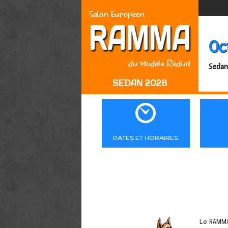
Salon Européen
RAMMA
Oc
du Modèle Réduit
Sedan
SEDAN 2028

DATES ET HORAIRES
Le RAMMA