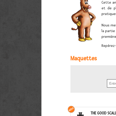
Cette an
et de p
pratique
Nous met
la parti
première
Repérez-
Maquettes
THE GOOD SCAL
