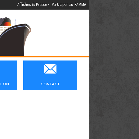
Affiches & Presse
-
Participer au RAMMA

ALON
CONTACT